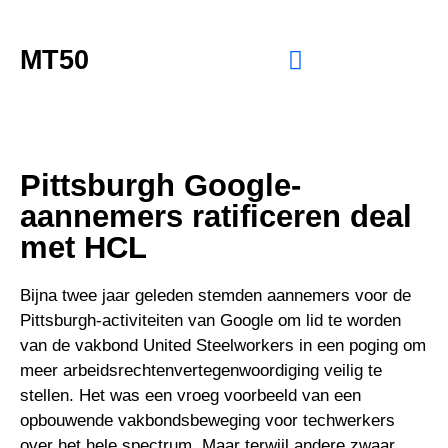
MT50
Pittsburgh Google-
aannemers ratificeren deal
met HCL
Bijna twee jaar geleden stemden aannemers voor de
Pittsburgh-activiteiten van Google om lid te worden
van de vakbond United Steelworkers in een poging om
meer arbeidsrechtenvertegenwoordiging veilig te
stellen. Het was een vroeg voorbeeld van een
opbouwende vakbondsbeweging voor techwerkers
over het hele spectrum. Maar terwijl andere zwaar