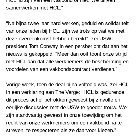
HCL lid zijn van een vakbond of niet. We blijven
samenwerken met HCL.”
“Na bijna twee jaar hard werken, geduld en solidariteit
van onze leden bij HCL, zijn we trots op wat we met
deze overeenkomst hebben bereikt”, zei USW-
president Tom Conway in een persbericht dat aan het
nieuws is gekoppeld. “Meer dan ooit toont onze strijd
met HCL aan dat alle werknemers de bescherming en
voordelen van een vakbondscontract verdienen.”
Vorige week, toen de deal bijna voltooid was, zei HCL
in een verklaring aan The Verge: “HCL is gedurende
dit proces actief betrokken geweest bij zinvolle en
eerlijke discussies met de USW te goeder trouw. We
zijn standvastig geweest in onze toewijding om het
recht van onze werknemers om een ​​vakbond na te
streven, te respecteren als ze daarvoor kiezen.”