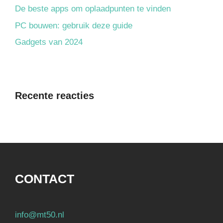
De beste apps om oplaadpunten te vinden
PC bouwen: gebruik deze guide
Gadgets van 2024
Recente reacties
CONTACT
info@mt50.nl