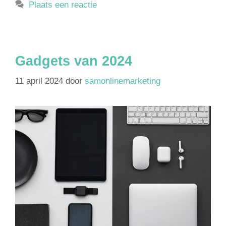
Plaats een reactie
Gadgets van 2024
11 april 2024
door
samonlinemarketing